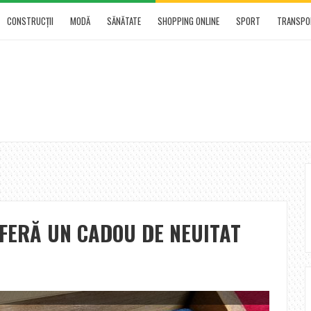
CONSTRUCŢII
MODĂ
SĂNĂTATE
SHOPPING ONLINE
SPORT
TRANSPO
FERĂ UN CADOU DE NEUITAT