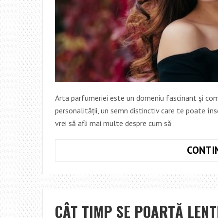
Arta parfumeriei este un domeniu fascinant și com
personalității, un semn distinctiv care te poate îns
vrei să afli mai multe despre cum să
CONTI
CÂT TIMP SE POARTĂ LENT