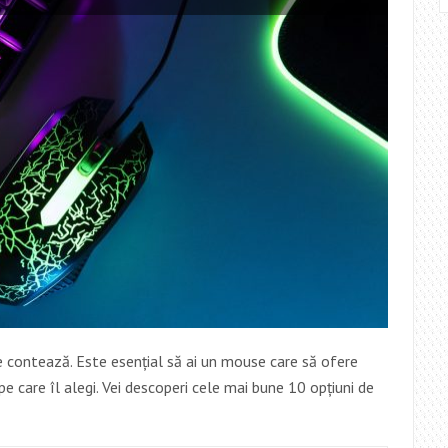
FIECARE
TIP
DE
TEN
re contează. Este esențial să ai un mouse care să ofere
pe care îl alegi. Vei descoperi cele mai bune 10 opțiuni de