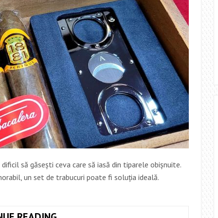
ificil să găsești ceva care să iasă din tiparele obișnuite.
abil, un set de trabucuri poate fi soluția ideală.
SETURI
NUE READING