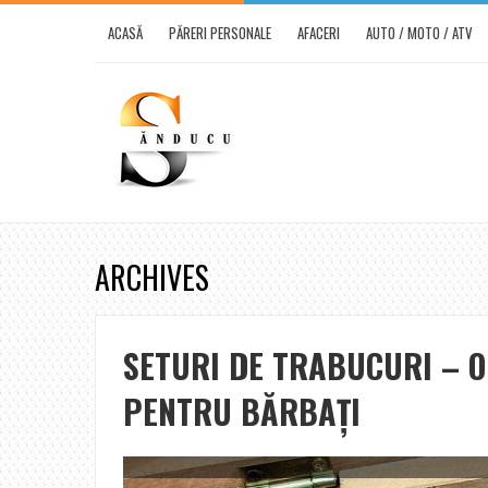
ACASĂ
PĂRERI PERSONALE
AFACERI
AUTO / MOTO / ATV
ARCHIVES
SETURI DE TRABUCURI – O
PENTRU BĂRBAȚI