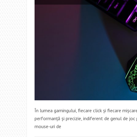
În lumea gamingului, fiecare click și fiecare mișca
performanță și precizie, indiferent de genul de joc 
mouse-uri de