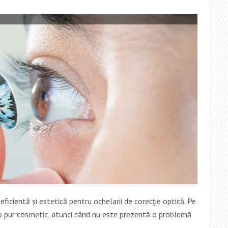
COMPLETEAZĂ
PERSONALITATEA
eficientă și estetică pentru ochelarii de corecție optică. Pe
cop pur cosmetic, atunci când nu este prezentă o problemă