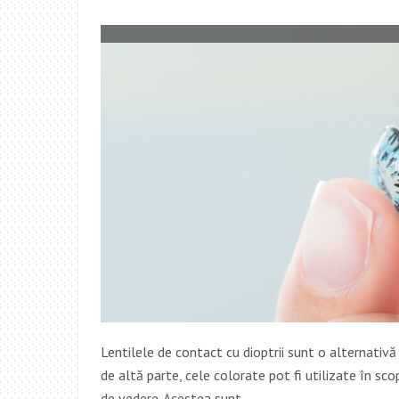
Lentilele de contact cu dioptrii sunt o alternativă 
de altă parte, cele colorate pot fi utilizate în s
de vedere. Acestea sunt