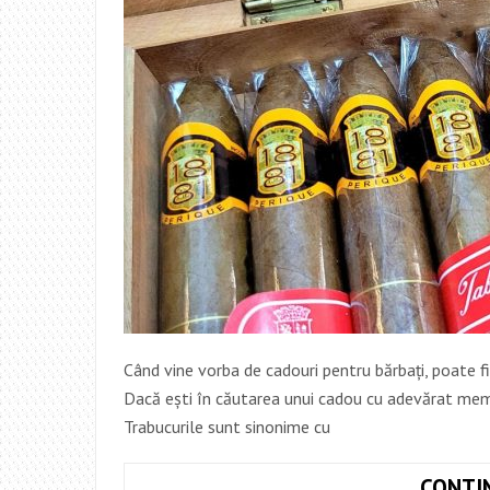
Când vine vorba de cadouri pentru bărbați, poate fi d
Dacă ești în căutarea unui cadou cu adevărat memor
Trabucurile sunt sinonime cu
CONTI