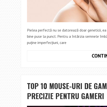
Pielea perfectă nu se datorează doar geneticii, ea 
bine puse la punct. Pentru a întârzia semnele îmbă
puține imperfecțiuni, care
CONTI
TOP 10 MOUSE-URI DE GAM
PRECIZIE PENTRU GAMERI