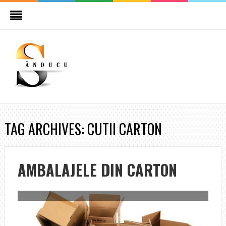
TAG ARCHIVES: CUTII CARTON
AMBALAJELE DIN CARTON