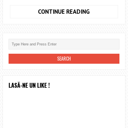
CUM
CONTINUE READING
SE
DIFERENŢIAZĂ
PRODUSELE
DE
CURĂŢENIE
PROFESIONAL
DE
CELE
CLASICE
LASĂ-NE UN LIKE !