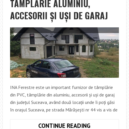
TÂMPLĂRIE ALUMINIU,
ACCESORII ȘI UȘI DE GARAJ
INA Ferestre este un important furnizor de tâmplărie
din PVC, tâmplărie din aluminiu, accesorii și uși de garaj
din județul Suceava, având două locații unde îi poți găsi
în orașul Suceava, pe strada Mărășești nr 44 vis a vis de
INA
CONTINUE READING