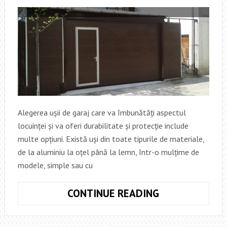
Alegerea ușii de garaj care va îmbunătăți aspectul
locuinței și va oferi durabilitate și protecție include
multe opțiuni. Există uși din toate tipurile de materiale,
de la aluminiu la oțel până la lemn, într-o mulțime de
modele, simple sau cu
NORD
CONTINUE READING
ELECTRIC
–