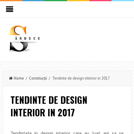
Home
/
Construcţii
/ Tendinte de design interior in 2017
TENDINTE DE DESIGN
INTERIOR IN 2017
Tendintele in design interior care au luat ani sa se