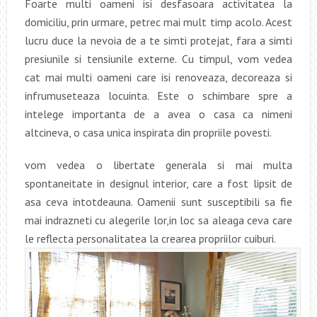
Foarte multi oameni isi desfasoara activitatea la
domiciliu, prin urmare, petrec mai mult timp acolo. Acest
lucru duce la nevoia de a te simti protejat, fara a simti
presiunile si tensiunile externe. Cu timpul, vom vedea
cat mai multi oameni care isi renoveaza, decoreaza si
infrumuseteaza locuinta. Este o schimbare spre a
intelege importanta de a avea o casa ca nimeni
altcineva, o casa unica inspirata din propriile povesti.
vom vedea o libertate generala si mai multa
spontaneitate in designul interior, care a fost lipsit de
asa ceva intotdeauna. Oamenii sunt susceptibili sa fie
mai indrazneti cu alegerile lor,in loc sa aleaga ceva care
le reflecta personalitatea la crearea propriilor cuiburi.