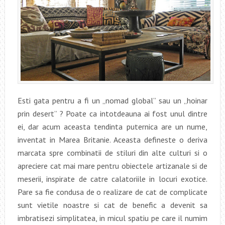
Esti gata pentru a fi un „nomad global” sau un „hoinar
prin desert” ? Poate ca intotdeauna ai fost unul dintre
ei, dar acum aceasta tendinta puternica are un nume,
inventat in Marea Britanie. Aceasta defineste o deriva
marcata spre combinatii de stiluri din alte culturi si o
apreciere cat mai mare pentru obiectele artizanale si de
meserii, inspirate de catre calatoriile in locuri exotice.
Pare sa fie condusa de o realizare de cat de complicate
sunt vietile noastre si cat de benefic a devenit sa
imbratisezi simplitatea, in micul spatiu pe care il numim