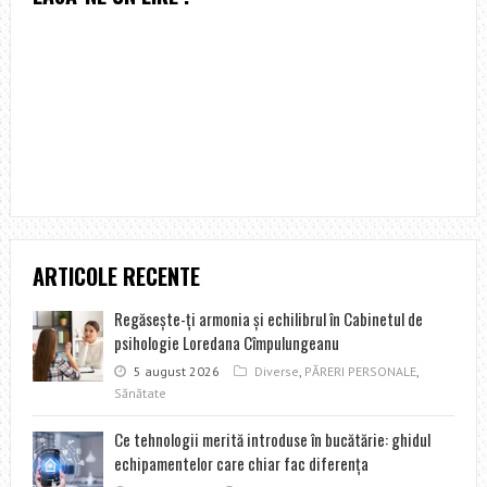
ARTICOLE RECENTE
Regăseşte-ţi armonia şi echilibrul în Cabinetul de
psihologie Loredana Cîmpulungeanu
5 august 2026
Diverse
,
PĂRERI PERSONALE
,
Sănătate
Ce tehnologii merită introduse în bucătărie: ghidul
echipamentelor care chiar fac diferența