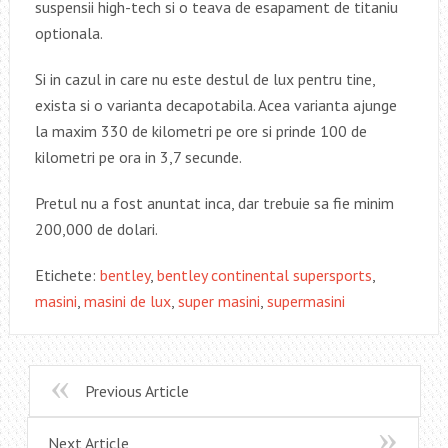
suspensii high-tech si o teava de esapament de titaniu
optionala.
Si in cazul in care nu este destul de lux pentru tine,
exista si o varianta decapotabila. Acea varianta ajunge
la maxim 330 de kilometri pe ore si prinde 100 de
kilometri pe ora in 3,7 secunde.
Pretul nu a fost anuntat inca, dar trebuie sa fie minim
200,000 de dolari.
Etichete:
bentley
,
bentley continental supersports
,
masini
,
masini de lux
,
super masini
,
supermasini
Previous Article
Next Article