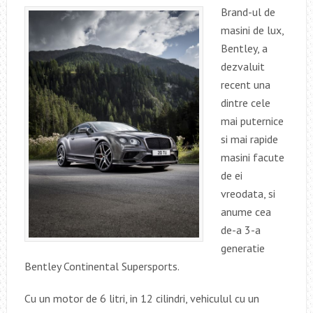
Brand-ul de
masini de lux,
Bentley, a
dezvaluit
recent una
dintre cele
mai puternice
si mai rapide
masini facute
de ei
vreodata, si
anume cea
de-a 3-a
generatie
Bentley Continental Supersports.
Cu un motor de 6 litri, in 12 cilindri, vehiculul cu un