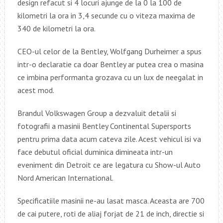
design refacut si 4 locuri ajunge de la 0 la 100 de
kilometri la ora in 3,4 secunde cu o viteza maxima de
340 de kilometri la ora.
CEO-ul celor de la Bentley, Wolfgang Durheimer a spus
intr-o declaratie ca doar Bentley ar putea crea o masina
ce imbina performanta grozava cu un lux de neegalat in
acest mod.
Brandul Volkswagen Group a dezvaluit detalii si
fotografii a masinii Bentley Continental Supersports
pentru prima data acum cateva zile. Acest vehicul isi va
face debutul oficial duminica dimineata intr-un
eveniment din Detroit ce are legatura cu Show-ul Auto
Nord American International.
Specificatiile masinii ne-au lasat masca. Aceasta are 700
de cai putere, roti de aliaj forjat de 21 de inch, directie si