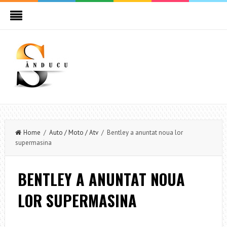
Home
/
Auto / Moto / Atv
/ Bentley a anuntat noua lor
supermasina
BENTLEY A ANUNTAT NOUA
LOR SUPERMASINA